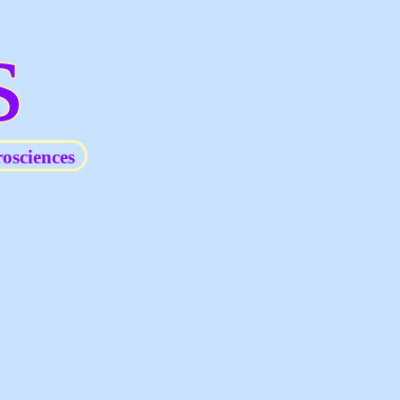
s
osciences