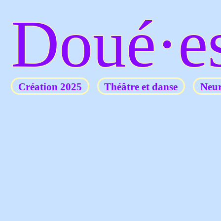
Doué·e
Création 2025
Théâtre et danse
Neur